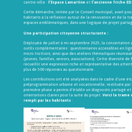
centre-ville :
l’Espace Lamartine
et
l’ancienne friche ED
Cette démarche, initiée par le Conseil municipal, avait pour
habitants à la réflexion autour de la rénovation et de la t
espaces emblématiques, dans une logique de projet partag
Une participation citoyenne structurante :
Déployée de juillet à mi-septembre 2025, la concertation a
outils complémentaires : questionnaires accessibles en lign
micro-trottoirs, ainsi que des ateliers thématiques réunissan
(jeunes, familles, seniors, associations). Cette diversité de
recueillir une expression riche et représentative des attent
plus de 500 réponses au questionnaire.
Les contributions ont été analysées dans le cadre d’une ét
préprogrammation urbaine et vocationnelle, restituée par 
première phase a permis d’établir un diagnostic partagé e
orientations claires pour la suite du projet.
Voici la trame
rempli par les habitants
: