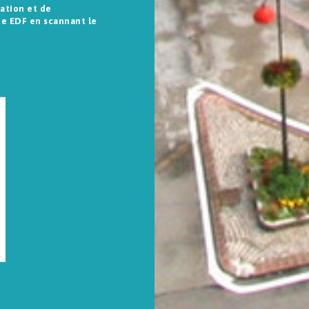
vation et de
te EDF en scannant le