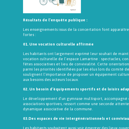
Résultats de l’enquête publique :
Les enseignements issus de la concertation font apparaître 
fortes :
01. Une vocation culturelle affirmée
Les habitants ont largement exprimé leur souhait de mainte
vocation culturelle de l’espace Lamartine : spectacles, conc
fêtes associatives et lieu de convivialité. Cette orientati
parmi les priorités identifiées par les élus lors du comité d
soulignent l’importance de proposer un équipement cultur
aux besoins des acteurs locaux.
02. Un besoin d’équipements sportifs et de loisirs ada
Le développement d’un gymnase multisport, accompagné d
associations sportives, ressort comme une seconde attente
dynamique associative de la commune.
03.Des espaces de vie intergénérationnels et convivia
Les habitants souhaitent aussi voir émerger des lieux ouver