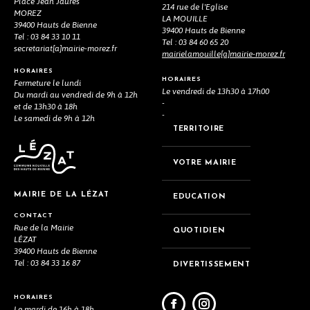
Place Jean Jaurès
214 rue de l'Eglise
MOREZ
LA MOUILLE
39400 Hauts de Bienne
39400 Hauts de Bienne
Tel : 03 84 33 10 11
Tel : 03 84 60 65 20
secretariat[a]mairie-morez.fr
mairielamouille[a]mairie-morez.fr
HORAIRES
HORAIRES
Fermeture le lundi
Le vendredi de 13h30 à 17h00
Du mardi au vendredi de 9h à 12h
-
et de 13h30 à 18h
-
Le samedi de 9h à 12h
TERRITOIRE
VOTRE MAIRIE
MAIRIE DE LA LÉZAT
EDUCATION
CONTACT
Rue de la Mairie
QUOTIDIEN
LÉZAT
39400 Hauts de Bienne
Tel : 03 84 33 16 87
DIVERTISSEMENT
HORAIRES
Le mardi de 16h à 18h