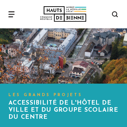
Aller
au
contenu
Navigation
principal
principale
LES GRANDS PROJETS
ACCESSIBILITÉ DE L'HÔTEL DE
VILLE ET DU GROUPE SCOLAIRE
DU CENTRE