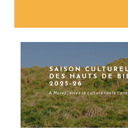
SAISON CULTURE
DES HAUTS DE BI
2025-26
A Morez, vivez la culture toute l'ann