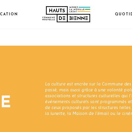
CATION
QUOTI
La culture est encrée sur la Commune des
passé, mais aussi grâce à une volonté pol
associations et structures culturelles qui 
RE
événements culturels sont programmés et 
de ceux proposés par les structures telle
la lunette, la Maison de l'émail ou le ciné