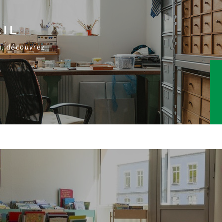
AIL
en, découvrez