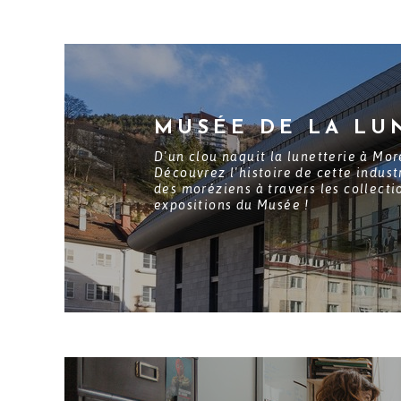
MUSÉE DE LA LU
D'un clou naquit la lunetterie à Mor
Découvrez l'histoire de cette industr
des moréziens à travers les collecti
expositions du Musée !