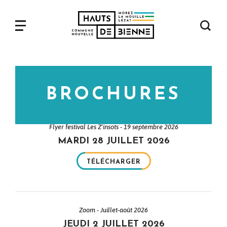
Aller
au
contenu
Navigation
principal
principale
BROCHURES
Flyer festival Les Z'insots - 19 septembre 2026
MARDI 28 JUILLET 2026
TÉLÉCHARGER
Zoom - Juillet-août 2026
JEUDI 2 JUILLET 2026