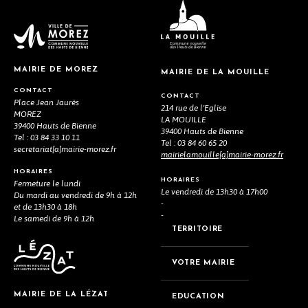
MAIRIE DE MOREZ
MAIRIE DE LA MOUILLE
CONTACT
CONTACT
Place Jean Jaurès
214 rue de l'Eglise
MOREZ
LA MOUILLE
39400 Hauts de Bienne
39400 Hauts de Bienne
Tel : 03 84 33 10 11
Tel : 03 84 60 65 20
secretariat[a]mairie-morez.fr
mairielamouille[a]mairie-morez.fr
HORAIRES
HORAIRES
Fermeture le lundi
Le vendredi de 13h30 à 17h00
Du mardi au vendredi de 9h à 12h
-
et de 13h30 à 18h
-
Le samedi de 9h à 12h
TERRITOIRE
VOTRE MAIRIE
MAIRIE DE LA LÉZAT
EDUCATION