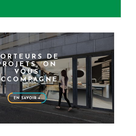
PORTEURS DE
PROJETS, ON
VOUS
ACCOMPAGNE
EN SAVOIR +