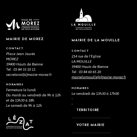
MAIRIE DE MOREZ
MAIRIE DE LA MOUILLE
CONTACT
CONTACT
Place Jean Jaurès
214 rue de l'Eglise
MOREZ
LA MOUILLE
39400 Hauts de Bienne
39400 Hauts de Bienne
Tel : 03 84 33 10 11
Tel : 03 84 60 65 20
secretariat[a]mairie-morez.fr
mairielamouille[a]mairie-morez.fr
HORAIRES
HORAIRES
Fermeture le lundi
Le vendredi de 13h30 à 17h00
Du mardi au vendredi de 9h à 12h
-
et de 13h30 à 18h
-
Le samedi de 9h à 12h
TERRITOIRE
VOTRE MAIRIE