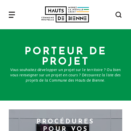
Aller
au
contenu
Navigation
principal
principale
PORTEUR DE
PROJET
Vous souhaitez développer un projet sur le territoire ? Ou bien
vous renseigner sur un projet en cours ? Découvrez la liste des
projets de la Commune des Hauts de Bienne.
PROCÉDURES
POUR VOS