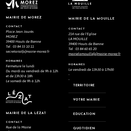
MAIRIE DE MOREZ
MAIRIE DE LA MOUILLE
CONTACT
CONTACT
Place Jean Jaurès
214 rue de l'Eglise
MOREZ
LA MOUILLE
39400 Hauts de Bienne
39400 Hauts de Bienne
Tel : 03 84 33 10 11
Tel : 03 84 60 65 20
secretariat[a]mairie-morez.fr
mairielamouille[a]mairie-morez.fr
HORAIRES
HORAIRES
Fermeture le lundi
Le vendredi de 13h30 à 17h00
Du mardi au vendredi de 9h à 12h
-
et de 13h30 à 18h
-
Le samedi de 9h à 12h
TERRITOIRE
VOTRE MAIRIE
MAIRIE DE LA LÉZAT
EDUCATION
CONTACT
Rue de la Mairie
QUOTIDIEN