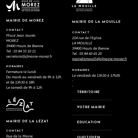
MAIRIE DE MOREZ
MAIRIE DE LA MOUILLE
CONTACT
CONTACT
Place Jean Jaurès
214 rue de l'Eglise
MOREZ
LA MOUILLE
39400 Hauts de Bienne
39400 Hauts de Bienne
Tel : 03 84 33 10 11
Tel : 03 84 60 65 20
secretariat[a]mairie-morez.fr
mairielamouille[a]mairie-morez.fr
HORAIRES
HORAIRES
Fermeture le lundi
Le vendredi de 13h30 à 17h00
Du mardi au vendredi de 9h à 12h
-
et de 13h30 à 18h
-
Le samedi de 9h à 12h
TERRITOIRE
VOTRE MAIRIE
MAIRIE DE LA LÉZAT
EDUCATION
CONTACT
Rue de la Mairie
QUOTIDIEN