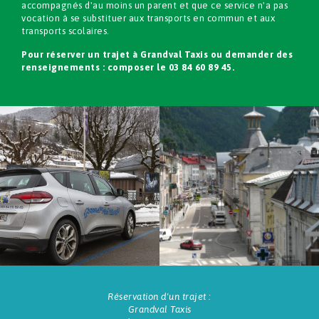
accompagnés d'au moins un parent et que ce service n'a pas
vocation à se substituer aux transports en commun et aux
transports scolaires.
Pour réserver un trajet à Grandval Taxis ou demander des
renseignements : composer le 03 84 60 89 45.
Réservation d'un trajet :
Grandval Taxis