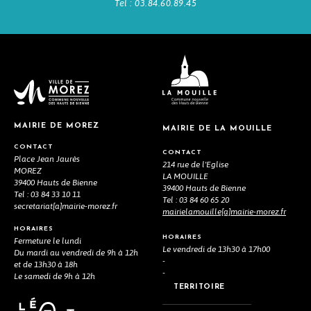
Tel : 03.84.60.89.45
MAIRIE DE MOREZ
MAIRIE DE LA MOUILLE
CONTACT
CONTACT
Place Jean Jaurès
214 rue de l'Eglise
MOREZ
LA MOUILLE
39400 Hauts de Bienne
39400 Hauts de Bienne
Tel : 03 84 33 10 11
Tel : 03 84 60 65 20
secretariat[a]mairie-morez.fr
mairielamouille[a]mairie-morez.fr
HORAIRES
HORAIRES
Fermeture le lundi
Le vendredi de 13h30 à 17h00
Du mardi au vendredi de 9h à 12h
-
et de 13h30 à 18h
-
Le samedi de 9h à 12h
TERRITOIRE