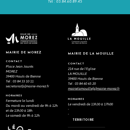
Tel : 03.84.60.89.45
MAIRIE DE MOREZ
MAIRIE DE LA MOUILLE
CONTACT
CONTACT
Place Jean Jaurès
214 rue de l'Eglise
MOREZ
LA MOUILLE
39400 Hauts de Bienne
39400 Hauts de Bienne
Tel : 03 84 33 10 11
Tel : 03 84 60 65 20
secretariat[a]mairie-morez.fr
mairielamouille[a]mairie-morez.fr
HORAIRES
HORAIRES
Fermeture le lundi
Le vendredi de 13h30 à 17h00
Du mardi au vendredi de 9h à 12h
-
et de 13h30 à 18h
-
Le samedi de 9h à 12h
TERRITOIRE