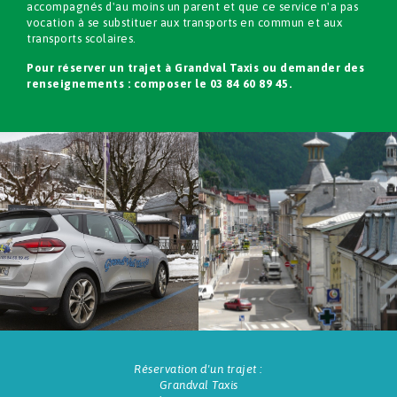
accompagnés d'au moins un parent et que ce service n'a pas
vocation à se substituer aux transports en commun et aux
transports scolaires.
Pour réserver un trajet à Grandval Taxis ou demander des
renseignements : composer le 03 84 60 89 45.
Réservation d'un trajet :
Grandval Taxis