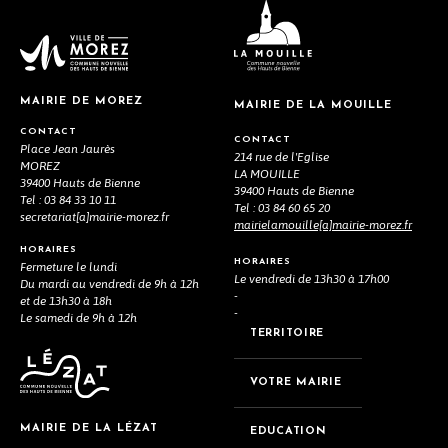
MAIRIE DE MOREZ
MAIRIE DE LA MOUILLE
CONTACT
CONTACT
Place Jean Jaurès
214 rue de l'Eglise
MOREZ
LA MOUILLE
39400 Hauts de Bienne
39400 Hauts de Bienne
Tel : 03 84 33 10 11
Tel : 03 84 60 65 20
secretariat[a]mairie-morez.fr
mairielamouille[a]mairie-morez.fr
HORAIRES
HORAIRES
Fermeture le lundi
Le vendredi de 13h30 à 17h00
Du mardi au vendredi de 9h à 12h
-
et de 13h30 à 18h
-
Le samedi de 9h à 12h
TERRITOIRE
VOTRE MAIRIE
MAIRIE DE LA LÉZAT
EDUCATION