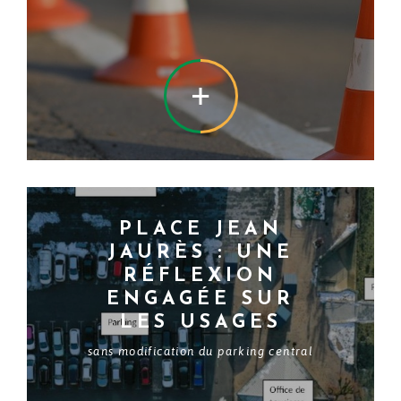
EN SAVOIR +
PLACE JEAN
JAURÈS : UNE
RÉFLEXION
ENGAGÉE SUR
LES USAGES
sans modification du parking central