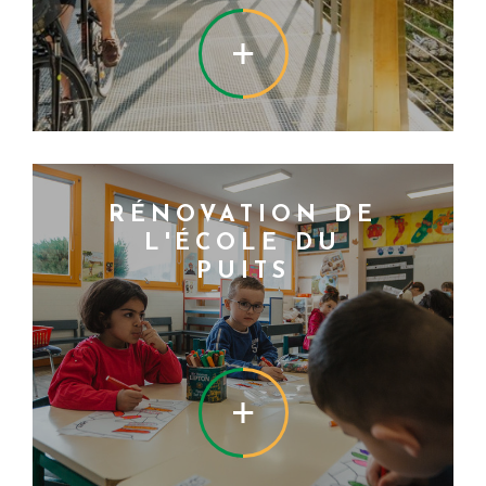
EN SAVOIR +
RÉNOVATION DE
L'ÉCOLE DU
PUITS
EN SAVOIR +