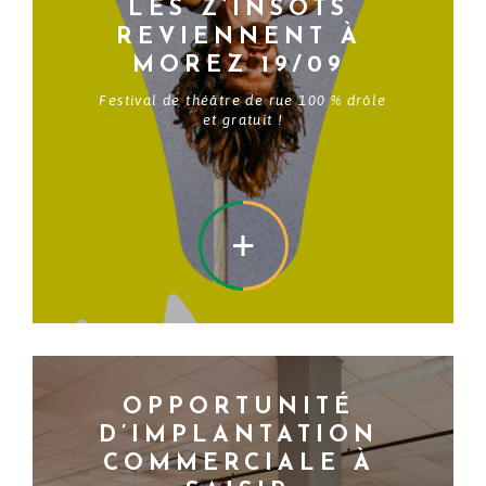
LES Z’INSOTS
REVIENNENT À
MOREZ 19/09
Festival de théâtre de rue 100 % drôle
et gratuit !
EN SAVOIR +
OPPORTUNITÉ
D’IMPLANTATION
COMMERCIALE À