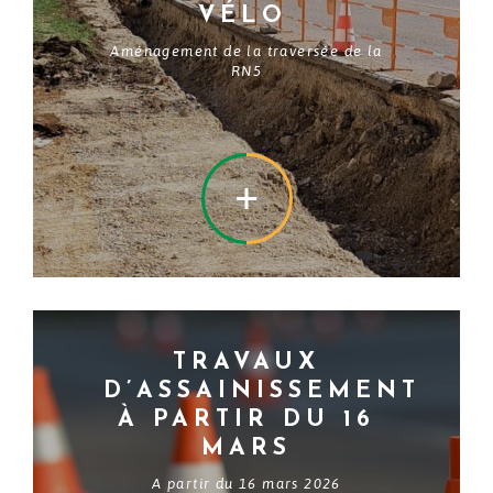
VÉLO
Aménagement de la traversée de la
RN5
EN SAVOIR +
TRAVAUX
D’ASSAINISSEMENT
À PARTIR DU 16
MARS
A partir du 16 mars 2026