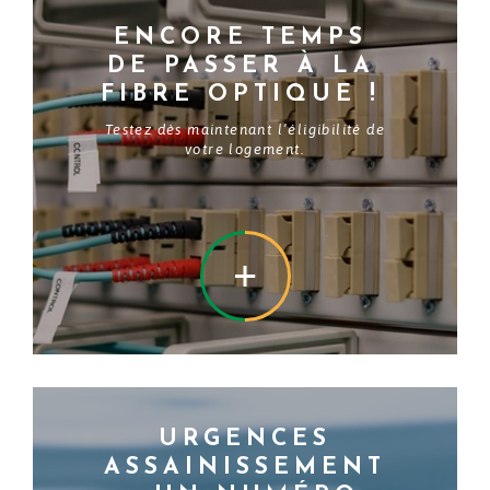
ENCORE TEMPS
DE PASSER À LA
FIBRE OPTIQUE !
Testez dès maintenant l’éligibilité de
votre logement.
EN SAVOIR +
URGENCES
ASSAINISSEMENT