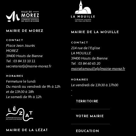
MAIRIE DE MOREZ
MAIRIE DE LA MOUILLE
CONTACT
CONTACT
Place Jean Jaurès
214 rue de l'Eglise
MOREZ
LA MOUILLE
39400 Hauts de Bienne
39400 Hauts de Bienne
Tel : 03 84 33 10 11
Tel : 03 84 60 65 20
secretariat[a]mairie-morez.fr
mairielamouille[a]mairie-morez.fr
HORAIRES
HORAIRES
Fermeture le lundi
Le vendredi de 13h30 à 17h00
Du mardi au vendredi de 9h à 12h
-
et de 13h30 à 18h
-
Le samedi de 9h à 12h
TERRITOIRE
VOTRE MAIRIE
MAIRIE DE LA LÉZAT
EDUCATION