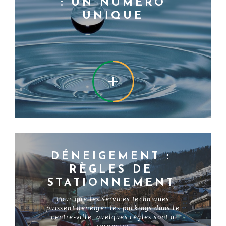
: UN NUMÉRO
UNIQUE
EN SAVOIR +
DÉNEIGEMENT :
RÈGLES DE
STATIONNEMENT
Pour que les services techniques
puissent déneiger les parkings dans le
centre-ville, quelques règles sont à