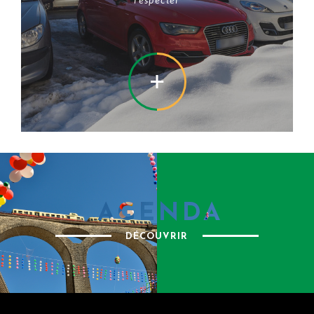
respecter
EN SAVOIR +
AGENDA
DÉCOUVRIR