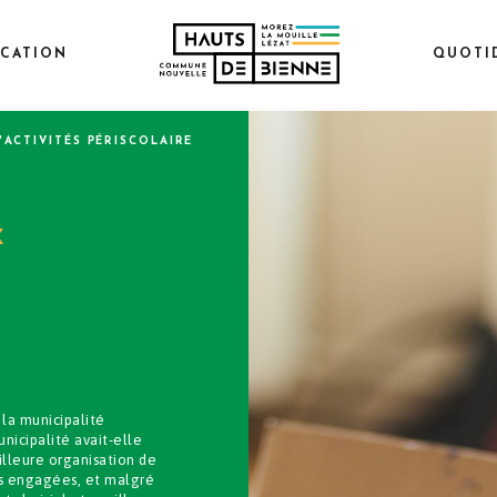
CATION
QUOTI
'ACTIVITÉS PÉRISCOLAIRES
X
la municipalité
nicipalité avait-elle
illeure organisation de
ns engagées, et malgré