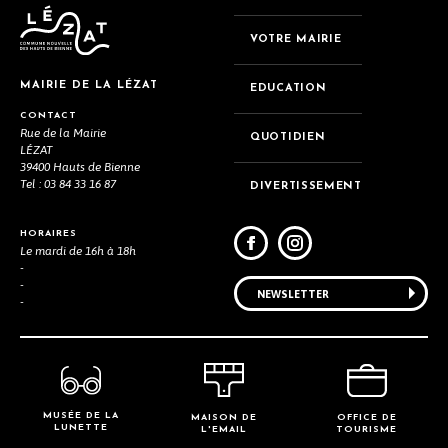
VOTRE MAIRIE
MAIRIE DE LA LÉZAT
EDUCATION
CONTACT
Rue de la Mairie
QUOTIDIEN
LÉZAT
39400 Hauts de Bienne
Tel : 03 84 33 16 87
DIVERTISSEMENT
HORAIRES
Le mardi de 16h à 18h
-
-
NEWSLETTER
-
MUSÉE DE LA
OFFICE DE
MAISON DE
LUNETTE
TOURISME
L'EMAIL