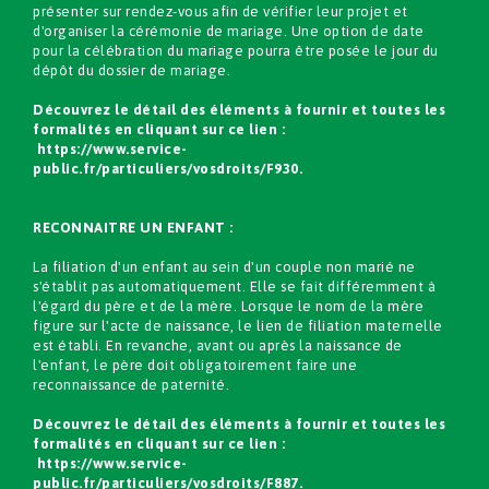
présenter sur rendez-vous afin de vérifier leur projet et
d'organiser la cérémonie de mariage. Une option de date
pour la célébration du mariage pourra être posée le jour du
dépôt du dossier de mariage.
Découvrez le détail des éléments à fournir et toutes les
formalités en cliquant sur ce lien :
https://www.service-
public.fr/particuliers/vosdroits/F930
.
RECONNAITRE UN ENFANT :
La filiation d'un enfant au sein d'un couple non marié ne
s'établit pas automatiquement. Elle se fait différemment à
l'égard du père et de la mère. Lorsque le nom de la mère
figure sur l'acte de naissance, le lien de filiation maternelle
est établi. En revanche, avant ou après la naissance de
l'enfant, le père doit obligatoirement faire une
reconnaissance de paternité.
Découvrez le détail des éléments à fournir et toutes les
formalités en cliquant sur ce lien :
https://www.service-
public.fr/particuliers/vosdroits/F887
.