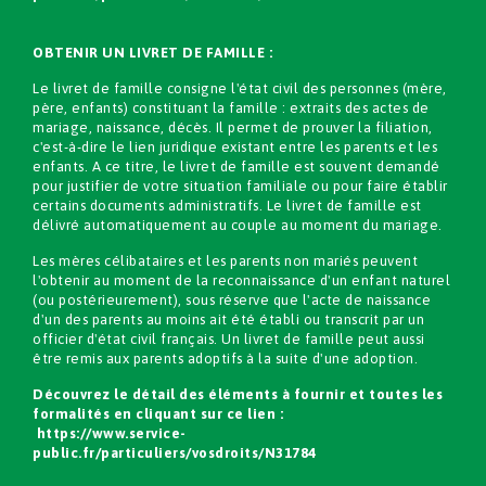
OBTENIR UN LIVRET DE FAMILLE :
Le livret de famille consigne l'état civil des personnes (mère,
père, enfants) constituant la famille : extraits des actes de
mariage, naissance, décès. Il permet de prouver la filiation,
c'est-à-dire le lien juridique existant entre les parents et les
enfants. A ce titre, le livret de famille est souvent demandé
pour justifier de votre situation familiale ou pour faire établir
certains documents administratifs. Le livret de famille est
délivré automatiquement au couple au moment du mariage.
Les mères célibataires et les parents non mariés peuvent
l'obtenir au moment de la reconnaissance d'un enfant naturel
(ou postérieurement), sous réserve que l'acte de naissance
d'un des parents au moins ait été établi ou transcrit par un
officier d'état civil français. Un livret de famille peut aussi
être remis aux parents adoptifs à la suite d'une adoption.
Découvrez le détail des éléments à fournir et toutes les
formalités en cliquant sur ce lien :
https://www.service-
public.fr/particuliers/vosdroits/N31784