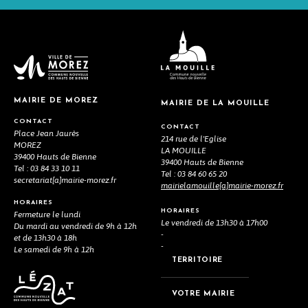
MAIRIE DE MOREZ
MAIRIE DE LA MOUILLE
CONTACT
CONTACT
Place Jean Jaurès
214 rue de l'Eglise
MOREZ
LA MOUILLE
39400 Hauts de Bienne
39400 Hauts de Bienne
Tel : 03 84 33 10 11
Tel : 03 84 60 65 20
secretariat[a]mairie-morez.fr
mairielamouille[a]mairie-morez.fr
HORAIRES
HORAIRES
Fermeture le lundi
Le vendredi de 13h30 à 17h00
Du mardi au vendredi de 9h à 12h
-
et de 13h30 à 18h
-
Le samedi de 9h à 12h
TERRITOIRE
VOTRE MAIRIE